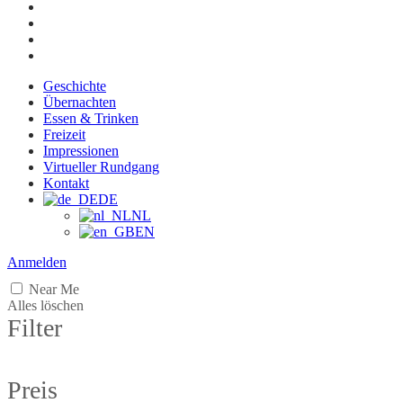
Geschichte
Übernachten
Essen & Trinken
Freizeit
Impressionen
Virtueller Rundgang
Kontakt
DE
NL
EN
Anmelden
Near Me
Alles löschen
Filter
Preis