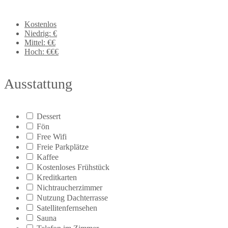
Kostenlos
Niedrig: €
Mittel: €€
Hoch: €€€
Ausstattung
Dessert
Fön
Free Wifi
Freie Parkplätze
Kaffee
Kostenloses Frühstück
Kreditkarten
Nichtraucherzimmer
Nutzung Dachterrasse
Satellitenfernsehen
Sauna