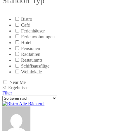
Standort Typ
Bistro
Café
Ferienhäuser
Ferienwohnungen
Hotel
Pensionen
Radfahren
Restaurants
Schiffsausflüge
Weinlokale
Near Me
31
Ergebnisse
Filter