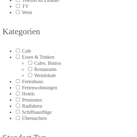
Telefon im Zimmer
TV
Wein
Kategorien
Cafe
Essen & Trinken
Cafes, Bistros
Restaurants
Weinlokale
Ferienhaus
Ferienwohnungen
Hotels
Pensionen
Radfahren
Schiffsausflüge
Übernachten