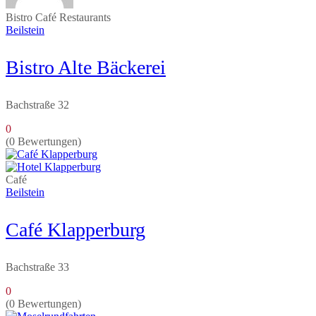
Bistro
Café
Restaurants
Beilstein
Bistro Alte Bäckerei
Bachstraße 32
0
(0 Bewertungen)
Café
Beilstein
Café Klapperburg
Bachstraße 33
0
(0 Bewertungen)