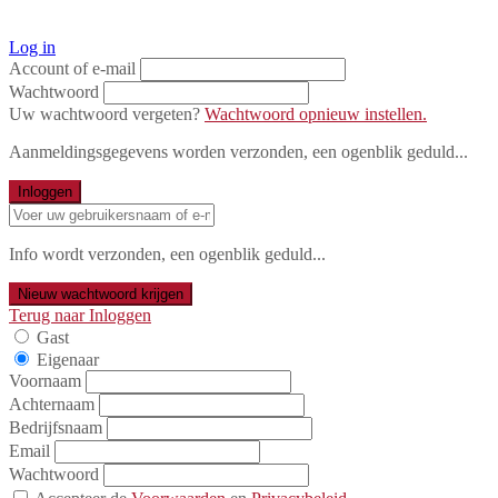
Log in
Account of e-mail
Wachtwoord
Uw wachtwoord vergeten?
Wachtwoord opnieuw instellen.
Aanmeldingsgegevens worden verzonden, een ogenblik geduld...
Inloggen
Info wordt verzonden, een ogenblik geduld...
Nieuw wachtwoord krijgen
Terug naar Inloggen
Gast
Eigenaar
Voornaam
Achternaam
Bedrijfsnaam
Email
Wachtwoord