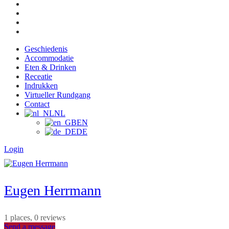
Geschiedenis
Accommodatie
Eten & Drinken
Receatie
Indrukken
Virtueller Rundgang
Contact
NL
EN
DE
Login
Eugen Herrmann
1 places, 0 reviews
Send a message