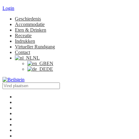
Login
Geschiedenis
Accommodatie
Eten & Drinken
Receatie
Indrukken
Virtueller Rundgang
Contact
NL
EN
DE