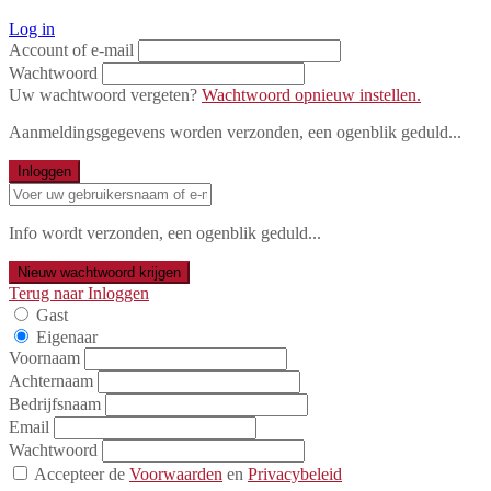
Log in
Account of e-mail
Wachtwoord
Uw wachtwoord vergeten?
Wachtwoord opnieuw instellen.
Aanmeldingsgegevens worden verzonden, een ogenblik geduld...
Inloggen
Info wordt verzonden, een ogenblik geduld...
Nieuw wachtwoord krijgen
Terug naar Inloggen
Gast
Eigenaar
Voornaam
Achternaam
Bedrijfsnaam
Email
Wachtwoord
Accepteer de
Voorwaarden
en
Privacybeleid