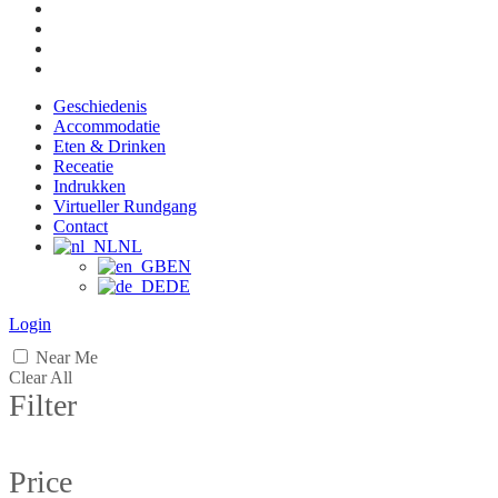
Geschiedenis
Accommodatie
Eten & Drinken
Receatie
Indrukken
Virtueller Rundgang
Contact
NL
EN
DE
Login
Near Me
Clear All
Filter
Price