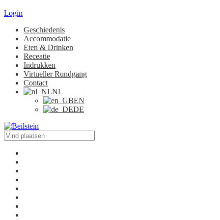
Login
Geschiedenis
Accommodatie
Eten & Drinken
Receatie
Indrukken
Virtueller Rundgang
Contact
NL
EN
DE