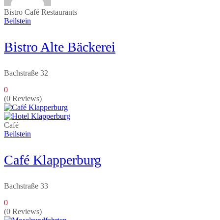
Bistro
Café
Restaurants
Beilstein
Bistro Alte Bäckerei
Bachstraße 32
0
(0 Reviews)
Café
Beilstein
Café Klapperburg
Bachstraße 33
0
(0 Reviews)