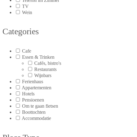
Telefon im Zimmer
TV
Wein
Categories
Cafe
Essen & Trinken
Cafés, bistro's
Restaurants
Wijnbars
Ferienhaus
Appartementen
Hotels
Pensioenen
Om te gaan fietsen
Boottochten
Accommodatie