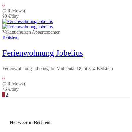
0
(0 Reviews)
90 €
/day
Vakantiehuizen
Appartementen
Beilstein
Ferienwohnung Jobelius
Ferienwohnung Jobelius, Im Mühlental 18, 56814 Beilstein
0
(0 Reviews)
45 €
/day
1
2
Het weer in Beilstein